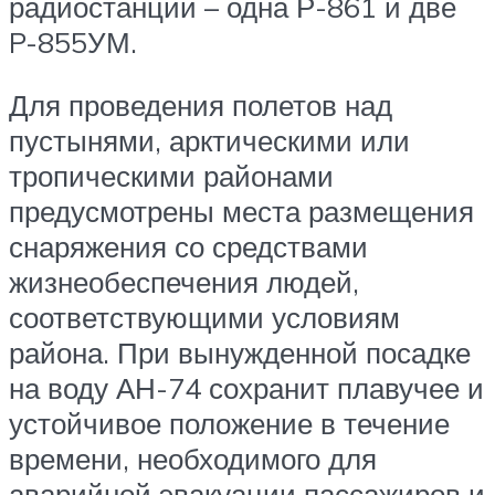
радиостанции – одна Р-861 и две
P-855УМ.
Для проведения полетов над
пустынями, арктическими или
тропическими районами
предусмотрены места размещения
снаряжения со средствами
жизнеобеспечения людей,
соответствующими условиям
района. При вынужденной посадке
на воду АН-74 сохранит плавучее и
устойчивое положение в течение
времени, необходимого для
аварийной эвакуации пассажиров и