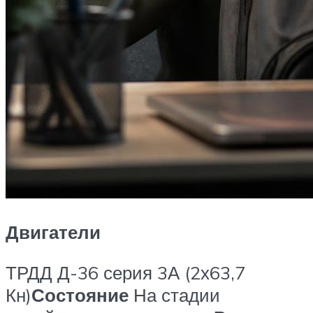
Двигатели
ТРДД Д-36 серия 3А (2х63,7
Кн)
Состояние
На стадии