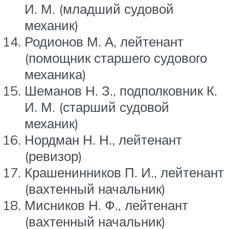
И. М. (младший судовой
механик)
Родионов М. А, лейтенант
(помощник старшего судового
механика)
Шеманов Н. З., подполковник К.
И. М. (старший судовой
механик)
Нордман Н. Н., лейтенант
(ревизор)
Крашенинников П. И., лейтенант
(вахтенный начальник)
Мисников Н. Ф., лейтенант
(вахтенный начальник)