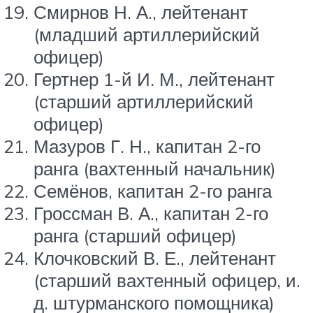
Смирнов Н. А., лейтенант
(младший артиллерийский
офицер)
Гертнер 1-й И. М., лейтенант
(старший артиллерийский
офицер)
Мазуров Г. Н., капитан 2-го
ранга (вахтенный начальник)
Семёнов, капитан 2-го ранга
Гроссман В. А., капитан 2-го
ранга (старший офицер)
Клочковский В. Е., лейтенант
(старший вахтенный офицер, и.
д. штурманского помощника)