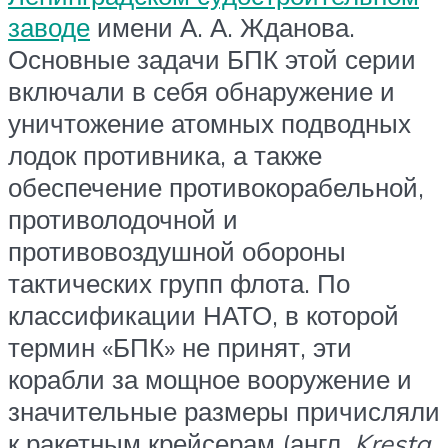
заводе
имени А. А. Жданова.
Основные задачи БПК этой серии
включали в себя обнаружение и
уничтожение атомных подводных
лодок противника, а также
обеспечение противокорабельной,
противолодочной и
противовоздушной обороны
тактических групп флота. По
классификации НАТО, в которой
термин «БПК» не принят, эти
корабли за мощное вооружение и
значительные размеры причисляли
к ракетным крейсерам (англ.
Kresta