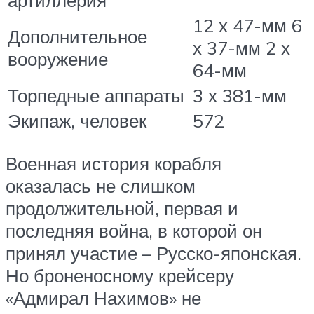
12 х 47-мм 6
Дополнительное
х 37-мм 2 х
вооружение
64-мм
Торпедные аппараты
3 х 381-мм
Экипаж, человек
572
Военная история корабля
оказалась не слишком
продолжительной, первая и
последняя война, в которой он
принял участие – Русско-японская.
Но броненосному крейсеру
«Адмирал Нахимов» не