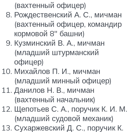
(вахтенный офицер)
Рождественский А. С., мичман
(вахтенный офицер, командир
кормовой 8″ башни)
Кузминский В. А., мичман
(младший штурманский
офицер)
Михайлов П. И., мичман
(младший минный офицер)
Данилов Н. В., мичман
(вахтенный начальник)
Щепотьев С. А., поручик К. И. М.
(младший судовой механик)
Сухаржевский Д. С., поручик К.