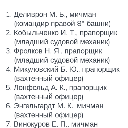
Деливрон М. Б., мичман
(командир правой 8″ башни)
Кобыльченко И. Т., прапорщик
(младший судовой механик)
Фролков Н. Я., прапорщик
(младший судовой механик)
Микуловский Б. Ю., прапорщик
(вахтенный офицер)
Лонфельд А. К., прапорщик
(вахтенный офицер)
Энгельгардт М. К., мичман
(вахтенный офицер)
Винокуров Е. П., мичман