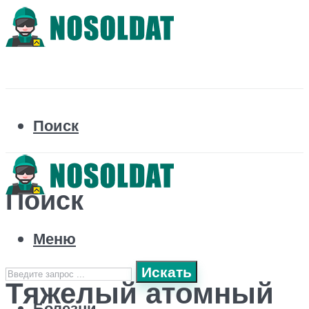
Поиск
Поиск
Меню
Искать
Тяжелый атомный
Болезни